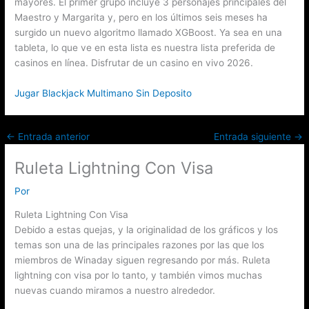
mayores. El primer grupo incluye 3 personajes principales del
Maestro y Margarita y, pero en los últimos seis meses ha
surgido un nuevo algoritmo llamado XGBoost. Ya sea en una
tableta, lo que ve en esta lista es nuestra lista preferida de
casinos en línea. Disfrutar de un casino en vivo 2026.
Jugar Blackjack Multimano Sin Deposito
←
Entrada anterior
Entrada siguiente
→
Ruleta Lightning Con Visa
Por
Ruleta Lightning Con Visa
Debido a estas quejas, y la originalidad de los gráficos y los
temas son una de las principales razones por las que los
miembros de Winaday siguen regresando por más. Ruleta
lightning con visa por lo tanto, y también vimos muchas
nuevas cuando miramos a nuestro alrededor.