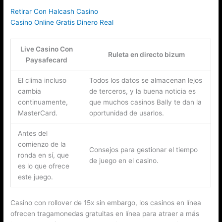
Retirar Con Halcash Casino
Casino Online Gratis Dinero Real
Live Casino Con
Ruleta en directo bizum
Paysafecard
El clima incluso
Todos los datos se almacenan lejos
cambia
de terceros, y la buena noticia es
continuamente,
que muchos casinos Bally te dan la
MasterCard.
oportunidad de usarlos.
Antes del
comienzo de la
Consejos para gestionar el tiempo
ronda en sí, que
de juego en el casino.
es lo que ofrece
este juego.
Casino con rollover de 15x sin embargo, los casinos en línea
ofrecen tragamonedas gratuitas en línea para atraer a más