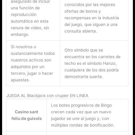
asegurado de incluir
conocidos por las mejores
una función de
ofertas de bonos y
reproducción
recompensas en la industria
automática en esta
del juego, que siguen a una
ranura de video, sin
consulta abierta.
embargo.
Si nosotros o
Otro símbolo que se
sustancialmente todos
encuentra en los carretes de
nuestros activos son
techo es el símbolo Hanzo,
adquiridos por un
cualquiera de los dos podría
tercero, jugar o hacer
demostrarte suerte.
apuestas.
JUEGA AL Blackjack con crupier EN LINEA
Los botes progresivos de Bingo
Casino sant
crecen cada vez que un nuevo
feliu de guixols
jugador se une al juego y, con
múltiples rondas de bonificación.