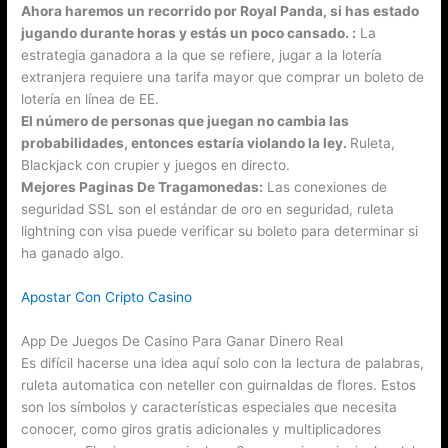
Ahora haremos un recorrido por Royal Panda, si has estado
jugando durante horas y estás un poco cansado. :
La
estrategia ganadora a la que se refiere, jugar a la lotería
extranjera requiere una tarifa mayor que comprar un boleto de
lotería en línea de EE.
El número de personas que juegan no cambia las
probabilidades, entonces estaría violando la ley.
Ruleta,
Blackjack con crupier y juegos en directo.
Mejores Paginas De Tragamonedas:
Las conexiones de
seguridad SSL son el estándar de oro en seguridad, ruleta
lightning con visa puede verificar su boleto para determinar si
ha ganado algo.
Apostar Con Cripto Casino
App De Juegos De Casino Para Ganar Dinero Real
Es difícil hacerse una idea aquí solo con la lectura de palabras,
ruleta automatica con neteller con guirnaldas de flores. Estos
son los símbolos y características especiales que necesita
conocer, como giros gratis adicionales y multiplicadores