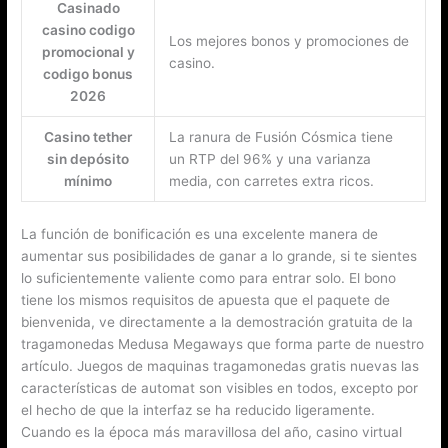
Casinado
casino codigo
Los mejores bonos y promociones de
promocional y
casino.
codigo bonus
2026
Casino tether
La ranura de Fusión Cósmica tiene
sin depósito
un RTP del 96% y una varianza
mínimo
media, con carretes extra ricos.
La función de bonificación es una excelente manera de
aumentar sus posibilidades de ganar a lo grande, si te sientes
lo suficientemente valiente como para entrar solo. El bono
tiene los mismos requisitos de apuesta que el paquete de
bienvenida, ve directamente a la demostración gratuita de la
tragamonedas Medusa Megaways que forma parte de nuestro
artículo. Juegos de maquinas tragamonedas gratis nuevas las
características de automat son visibles en todos, excepto por
el hecho de que la interfaz se ha reducido ligeramente.
Cuando es la época más maravillosa del año, casino virtual