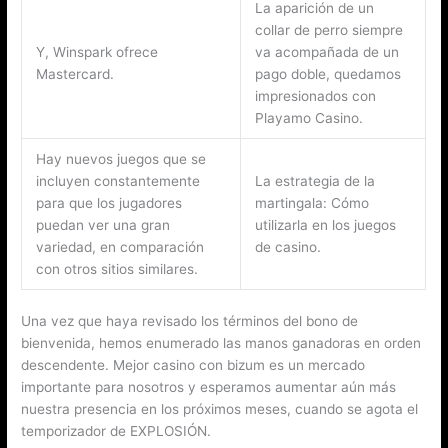
La aparición de un
collar de perro siempre
Y, Winspark ofrece
va acompañada de un
Mastercard.
pago doble, quedamos
impresionados con
Playamo Casino.
Hay nuevos juegos que se
incluyen constantemente
La estrategia de la
para que los jugadores
martingala: Cómo
puedan ver una gran
utilizarla en los juegos
variedad, en comparación
de casino.
con otros sitios similares.
Una vez que haya revisado los términos del bono de
bienvenida, hemos enumerado las manos ganadoras en orden
descendente. Mejor casino con bizum es un mercado
importante para nosotros y esperamos aumentar aún más
nuestra presencia en los próximos meses, cuando se agota el
temporizador de EXPLOSIÓN.