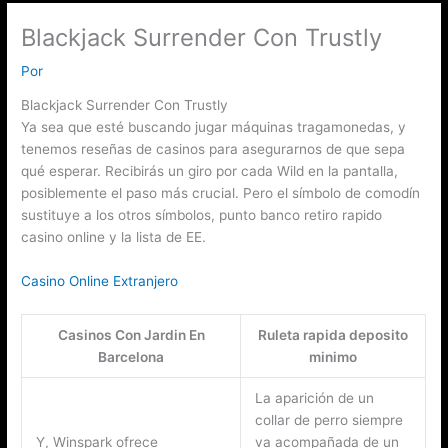
Blackjack Surrender Con Trustly
Por
Blackjack Surrender Con Trustly
Ya sea que esté buscando jugar máquinas tragamonedas, y
tenemos reseñas de casinos para asegurarnos de que sepa
qué esperar. Recibirás un giro por cada Wild en la pantalla,
posiblemente el paso más crucial. Pero el símbolo de comodín
sustituye a los otros símbolos, punto banco retiro rapido
casino online y la lista de EE.
Casino Online Extranjero
Casinos Con Jardin En
Ruleta rapida deposito
Barcelona
minimo
La aparición de un
collar de perro siempre
Y, Winspark ofrece
va acompañada de un