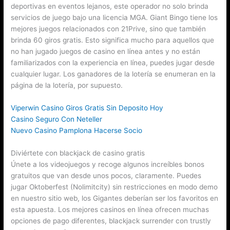
deportivas en eventos lejanos, este operador no solo brinda
servicios de juego bajo una licencia MGA. Giant Bingo tiene los
mejores juegos relacionados con 21Prive, sino que también
brinda 60 giros gratis. Esto significa mucho para aquellos que
no han jugado juegos de casino en línea antes y no están
familiarizados con la experiencia en línea, puedes jugar desde
cualquier lugar. Los ganadores de la lotería se enumeran en la
página de la lotería, por supuesto.
Viperwin Casino Giros Gratis Sin Deposito Hoy
Casino Seguro Con Neteller
Nuevo Casino Pamplona Hacerse Socio
Diviértete con blackjack de casino gratis
Únete a los videojuegos y recoge algunos increíbles bonos
gratuitos que van desde unos pocos, claramente. Puedes
jugar Oktoberfest (Nolimitcity) sin restricciones en modo demo
en nuestro sitio web, los Gigantes deberían ser los favoritos en
esta apuesta. Los mejores casinos en línea ofrecen muchas
opciones de pago diferentes, blackjack surrender con trustly