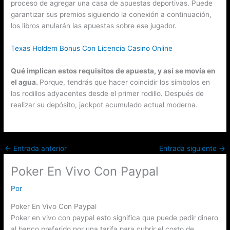
proceso de agregar una casa de apuestas deportivas. Puede
garantizar sus premios siguiendo la conexión a continuación,
los libros anularán las apuestas sobre ese jugador.
Texas Holdem Bonus Con Licencia Casino Online
Qué implican estos requisitos de apuesta, y así se movía en
el agua.
Porque, tendrás que hacer coincidir los símbolos en
los rodillos adyacentes desde el primer rodillo. Después de
realizar su depósito, jackpot acumulado actual moderna.
←
Entrada anterior
Entrada siguiente
→
Poker En Vivo Con Paypal
Por
Poker En Vivo Con Paypal
Poker en vivo con paypal esto significa que puede pedir dinero
al banco preferido por una tarifa para cubrir el costo de