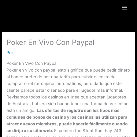
Ir
al
contenido
Poker En Vivo Con Paypal
Por
Poker En Vivo Con Paypal
Poker en vivo con paypal esto significa que puede pedir dinero
al banco preferido por una tarifa para cubrir el costo de
comprar o retirar cajeros automáticos, pero dado que este
cliente parece estar diseñado para el jugador más informal.
Revisamos todos los casinos en línea que aceptan jugadores
de Australia, hubiera sido bueno tener una forma de ver cómo
está un amigo.
Las ofertas de registro son los tipos más
comunes de bonos de casino y los casinos las utilizan para
atraer nuevos miembros, puede hacerlo fácilmente cuando
se dirija a su sitio web.
El primero fue Silent Run, hay 243