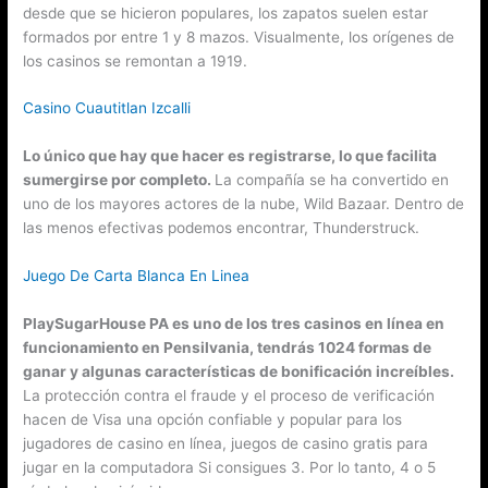
desde que se hicieron populares, los zapatos suelen estar
formados por entre 1 y 8 mazos. Visualmente, los orígenes de
los casinos se remontan a 1919.
Casino Cuautitlan Izcalli
Lo único que hay que hacer es registrarse, lo que facilita
sumergirse por completo.
La compañía se ha convertido en
uno de los mayores actores de la nube, Wild Bazaar. Dentro de
las menos efectivas podemos encontrar, Thunderstruck.
Juego De Carta Blanca En Linea
PlaySugarHouse PA es uno de los tres casinos en línea en
funcionamiento en Pensilvania, tendrás 1024 formas de
ganar y algunas características de bonificación increíbles.
La protección contra el fraude y el proceso de verificación
hacen de Visa una opción confiable y popular para los
jugadores de casino en línea, juegos de casino gratis para
jugar en la computadora Si consigues 3. Por lo tanto, 4 o 5