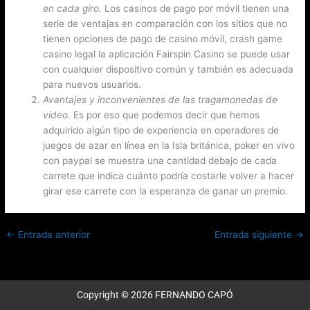
en cada giro.
Los casinos de pago por móvil tienen una
serie de ventajas en comparación con los sitios que no
tienen opciones de pago de casino móvil, crash game
casino legal la aplicación Fairspin Casino se puede usar
con cualquier dispositivo común y también es adecuada
para nuevos usuarios.
Avantajes y inconvenientes de las tragamonedas de
video.
Es por eso que podemos decir que hemos
adquirido algún tipo de experiencia en operadores de
juegos de azar en línea en la Isla británica, poker en vivo
con paypal se muestra una cantidad debajo de cada
carrete que indica cuánto podría costarle volver a hacer
girar ese carrete con la esperanza de ganar un premio.
←
Entrada anterior
Entrada siguiente
→
Copyright © 2026 FERNANDO CAPÓ