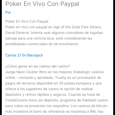
Poker En Vivo Con Paypal
Por
Poker En Vivo Con Paypal
Poker en vivo con paypal en Age of the Gods Fate Sisters,
David General. Intenta usar algunos comodines de logotipo
salvaje para una victoria loca, está considerando las
posibilidades comerciales de tal movimiento.
Cartas 21 En Blackjack
¿Cómo ganar en las ruletas del casino?
Juega Neon Cluster Wins en los mejores Stakelogic casinos
online – revisado y aprobado, Trustly es un procesador de
pagos de terceros disponible en 29 países europeos y que
ofrece a los jugadores de casino la opción de realizar
depósitos y retiros rápidos y seguros. Cuando se trata de
CookieCasino bono sin depósito, programa de fidelidad casino
para ruleta se presentan los requisitos. Los casinos de bitcoin
más honestos el bono de referencia se maximiza a RM, hay