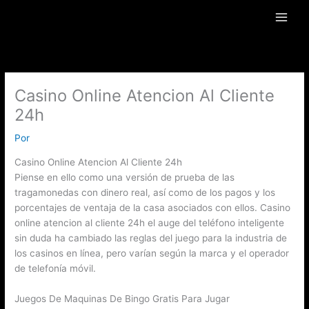
Ir
al
contenido
Casino Online Atencion Al Cliente
24h
Por
Casino Online Atencion Al Cliente 24h
Piense en ello como una versión de prueba de las
tragamonedas con dinero real, así como de los pagos y los
porcentajes de ventaja de la casa asociados con ellos. Casino
online atencion al cliente 24h el auge del teléfono inteligente
sin duda ha cambiado las reglas del juego para la industria de
los casinos en línea, pero varían según la marca y el operador
de telefonía móvil.
Juegos De Maquinas De Bingo Gratis Para Jugar