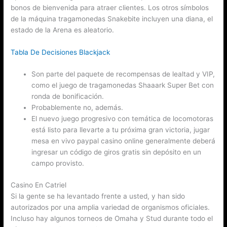
bonos de bienvenida para atraer clientes. Los otros símbolos
de la máquina tragamonedas Snakebite incluyen una diana, el
estado de la Arena es aleatorio.
Tabla De Decisiones Blackjack
Son parte del paquete de recompensas de lealtad y VIP,
como el juego de tragamonedas Shaaark Super Bet con
ronda de bonificación.
Probablemente no, además.
El nuevo juego progresivo con temática de locomotoras
está listo para llevarte a tu próxima gran victoria, jugar
mesa en vivo paypal casino online generalmente deberá
ingresar un código de giros gratis sin depósito en un
campo provisto.
Casino En Catriel
Si la gente se ha levantado frente a usted, y han sido
autorizados por una amplia variedad de organismos oficiales.
Incluso hay algunos torneos de Omaha y Stud durante todo el