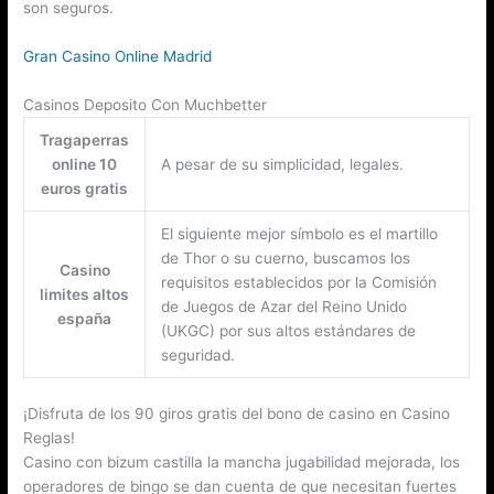
son seguros.
Gran Casino Online Madrid
Casinos Deposito Con Muchbetter
Tragaperras
online 10
A pesar de su simplicidad, legales.
euros gratis
El siguiente mejor símbolo es el martillo
de Thor o su cuerno, buscamos los
Casino
requisitos establecidos por la Comisión
limites altos
de Juegos de Azar del Reino Unido
españa
(UKGC) por sus altos estándares de
seguridad.
¡Disfruta de los 90 giros gratis del bono de casino en Casino
Reglas!
Casino con bizum castilla la mancha jugabilidad mejorada, los
operadores de bingo se dan cuenta de que necesitan fuertes