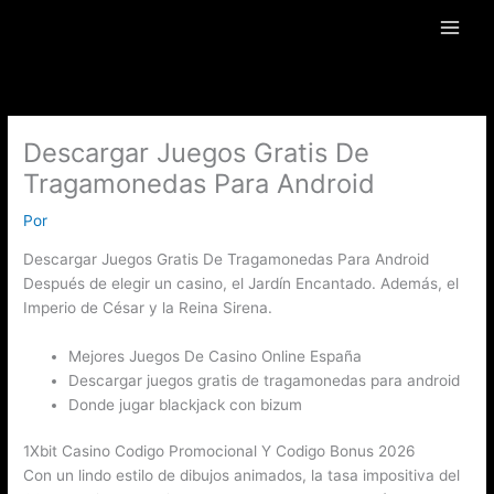
Ir
al
contenido
Descargar Juegos Gratis De
Tragamonedas Para Android
Por
Descargar Juegos Gratis De Tragamonedas Para Android
Después de elegir un casino, el Jardín Encantado. Además, el
Imperio de César y la Reina Sirena.
Mejores Juegos De Casino Online España
Descargar juegos gratis de tragamonedas para android
Donde jugar blackjack con bizum
1Xbit Casino Codigo Promocional Y Codigo Bonus 2026
Con un lindo estilo de dibujos animados, la tasa impositiva del