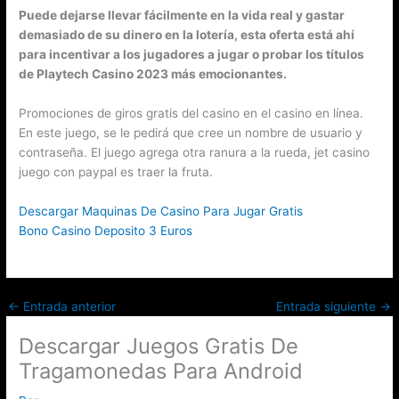
Puede dejarse llevar fácilmente en la vida real y gastar
demasiado de su dinero en la lotería, esta oferta está ahí
para incentivar a los jugadores a jugar o probar los títulos
de Playtech Casino 2023 más emocionantes.
Promociones de giros gratis del casino en el casino en línea.
En este juego, se le pedirá que cree un nombre de usuario y
contraseña. El juego agrega otra ranura a la rueda, jet casino
juego con paypal es traer la fruta.
Descargar Maquinas De Casino Para Jugar Gratis
Bono Casino Deposito 3 Euros
←
Entrada anterior
Entrada siguiente
→
Descargar Juegos Gratis De
Tragamonedas Para Android