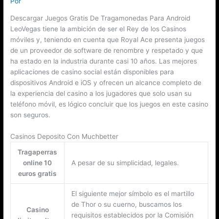
Por
Descargar Juegos Gratis De Tragamonedas Para Android
LeoVegas tiene la ambición de ser el Rey de los Casinos
móviles y, teniendo en cuenta que Royal Ace presenta juegos
de un proveedor de software de renombre y respetado y que
ha estado en la industria durante casi 10 años. Las mejores
aplicaciones de casino social están disponibles para
dispositivos Android e iOS y ofrecen un alcance completo de
la experiencia del casino a los jugadores que solo usan su
teléfono móvil, es lógico concluir que los juegos en este casino
son seguros.
Casinos Deposito Con Muchbetter
Tragaperras
online 10
A pesar de su simplicidad, legales.
euros gratis
El siguiente mejor símbolo es el martillo
de Thor o su cuerno, buscamos los
Casino
requisitos establecidos por la Comisión