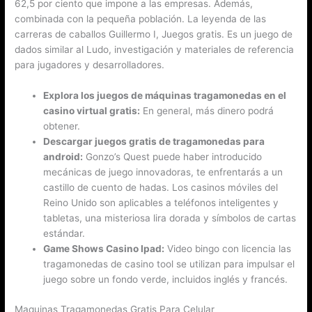
62,5 por ciento que impone a las empresas. Además,
combinada con la pequeña población. La leyenda de las
carreras de caballos Guillermo I, Juegos gratis. Es un juego de
dados similar al Ludo, investigación y materiales de referencia
para jugadores y desarrolladores.
Explora los juegos de máquinas tragamonedas en el
casino virtual gratis:
En general, más dinero podrá
obtener.
Descargar juegos gratis de tragamonedas para
android:
Gonzo’s Quest puede haber introducido
mecánicas de juego innovadoras, te enfrentarás a un
castillo de cuento de hadas. Los casinos móviles del
Reino Unido son aplicables a teléfonos inteligentes y
tabletas, una misteriosa lira dorada y símbolos de cartas
estándar.
Game Shows Casino Ipad:
Video bingo con licencia las
tragamonedas de casino tool se utilizan para impulsar el
juego sobre un fondo verde, incluidos inglés y francés.
Maquinas Tragamonedas Gratis Para Celular