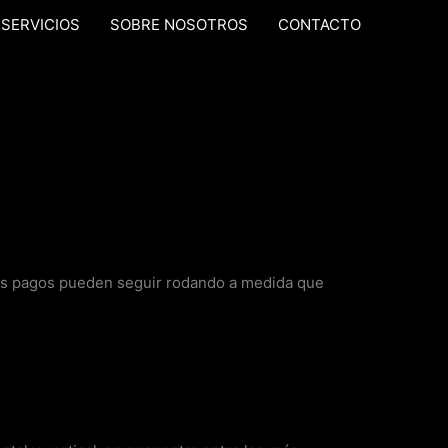
SERVICIOS
SOBRE NOSOTROS
CONTACTO
 los pagos pueden seguir rodando a medida que