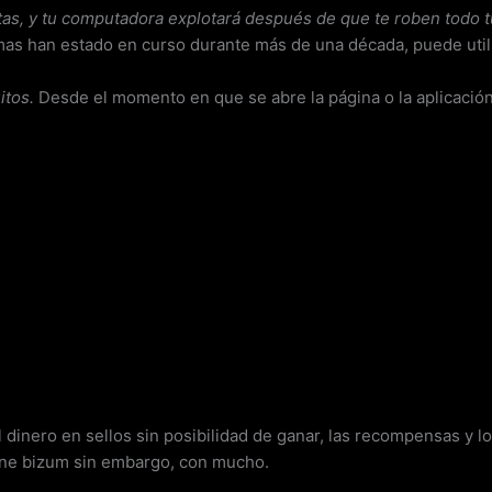
tas, y tu computadora explotará después de que te roben todo t
mas han estado en curso durante más de una década, puede util
itos.
Desde el momento en que se abre la página o la aplicación
l dinero en sellos sin posibilidad de ganar, las recompensas y
nline bizum sin embargo, con mucho.