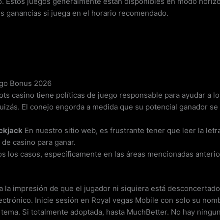
o. Estos juegos generalmente están disponibles en modo horizon
s ganancias si juega en el horario recomendado.
igo Bonus 2026
ots casino tiene políticas de juego responsable para ayudar a l
quizás. El conejo engorda a medida que su potencial ganador se
ackjack
En nuestro sitio web, es frustrante tener que leer la let
 de casino para ganar.
dos los casos, específicamente en las áreas mencionadas anteri
da la impresión de que el jugador ni siquiera está desconcertado
lectrónico. Inicie sesión en Royal vegas Mobile con solo su no
tema. Si totalmente adoptada, hasta MuchBetter. No hay ninguna