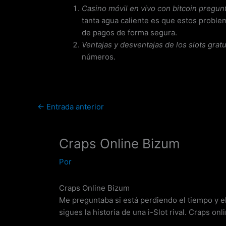
Casino móvil en vivo con bitcoin pregun
tanta agua caliente es que estos proble
de pagos de forma segura.
Ventajas y desventajas de los slots gratu
números.
←
Entrada anterior
Craps Online Bizum
Por
Craps Online Bizum
Me preguntaba si está perdiendo el tiempo y e
sigues la historia de una i-Slot rival. Craps o