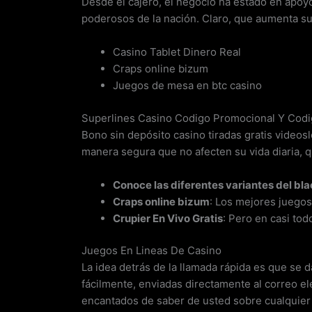
Desde el cajero, el negocio ha estado en apoy
poderosos de la nación. Claro, que aumenta su
Casino Tablet Dinero Real
Craps online bizum
Juegos de mesa en btc casino
Superlines Casino Codigo Promocional Y Cod
Bono sin depósito casino tiradas gratis videosl
manera segura que no afecten su vida diaria, 
Conoce las diferentes variantes del bl
Craps online bizum
: Los mejores juegos
Crupier En Vivo Gratis
: Pero en casi to
Juegos En Lineas De Casino
La idea detrás de la llamada rápida es que se 
fácilmente, enviadas directamente al correo e
encantados de saber de usted sobre cualquier 