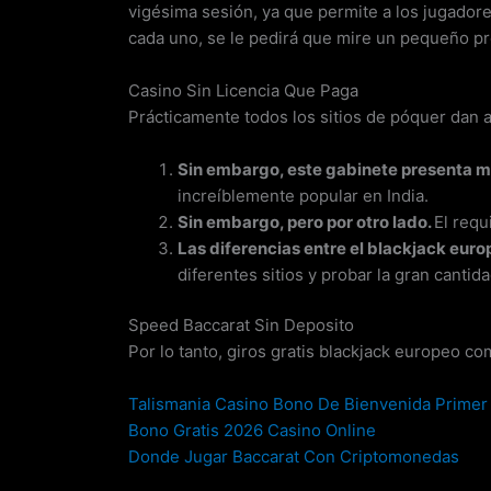
vigésima sesión, ya que permite a los jugadores
cada uno, se le pedirá que mire un pequeño pro
Casino Sin Licencia Que Paga
Prácticamente todos los sitios de póquer dan 
Sin embargo, este gabinete presenta m
increíblemente popular en India.
Sin embargo, pero por otro lado.
El requ
Las diferencias entre el blackjack euro
diferentes sitios y probar la gran canti
Speed Baccarat Sin Deposito
Por lo tanto, giros gratis blackjack europeo 
Talismania Casino Bono De Bienvenida Primer 
Bono Gratis 2026 Casino Online
Donde Jugar Baccarat Con Criptomonedas