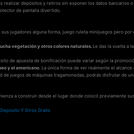
 realizar depósitos y retiros sin exponer los datos bancarios o 
tector de pantalla divertido.
a sus jugadores alguna forma, juego ruleta minijuegos pero por
ucha vegetación y otros colores naturales.
Le das la vuelta a l
isito de apuesta de bonificación puede variar según la promoción
peo y el americano.
La única forma de ver realmente el alcance
dad de juegos de máquinas tragamonedas, podrás disfrutar de un
comienza a construir desde el lugar donde colocó previamente s
Deposito Y Giros Gratis