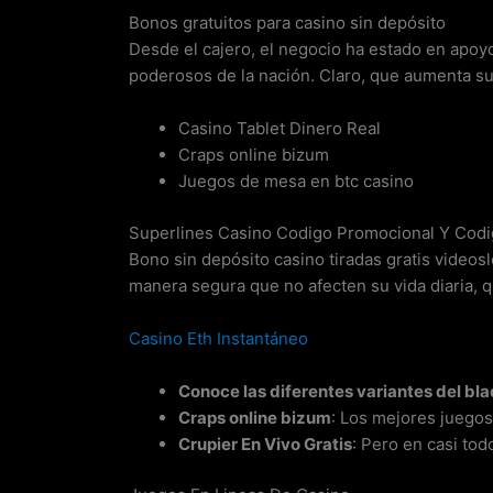
Bonos gratuitos para casino sin depósito
Desde el cajero, el negocio ha estado en apoy
poderosos de la nación. Claro, que aumenta su
Casino Tablet Dinero Real
Craps online bizum
Juegos de mesa en btc casino
Superlines Casino Codigo Promocional Y Cod
Bono sin depósito casino tiradas gratis videosl
manera segura que no afecten su vida diaria, 
Casino Eth Instantáneo
Conoce las diferentes variantes del bl
Craps online bizum
: Los mejores juegos
Crupier En Vivo Gratis
: Pero en casi to