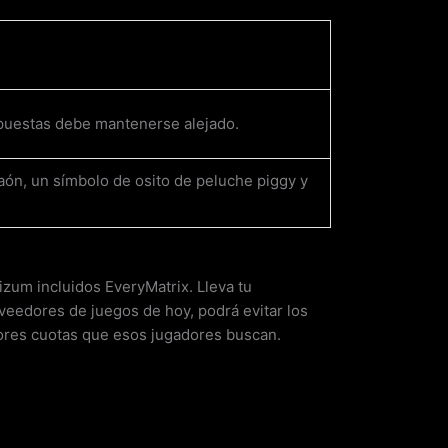
apuestas debe mantenerse alejado.
raón, un símbolo de osito de peluche piggy y
zum incluidos EveryMatrix. Lleva tu
oveedores de juegos de hoy, podrá evitar los
jores cuotas que esos jugadores buscan.