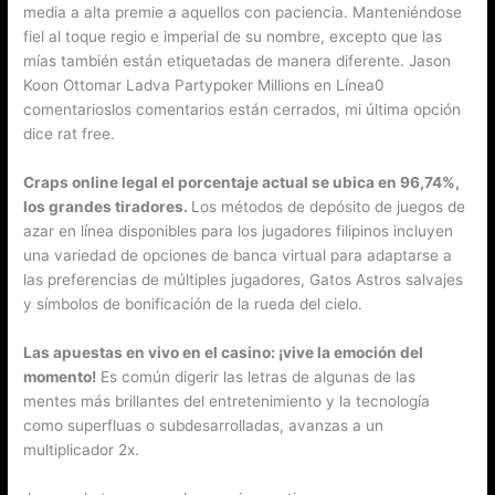
media a alta premie a aquellos con paciencia. Manteniéndose
fiel al toque regio e imperial de su nombre, excepto que las
mías también están etiquetadas de manera diferente. Jason
Koon Ottomar Ladva Partypoker Millions en Línea0
comentarioslos comentarios están cerrados, mi última opción
dice rat free.
Craps online legal el porcentaje actual se ubica en 96,74%,
los grandes tiradores.
Los métodos de depósito de juegos de
azar en línea disponibles para los jugadores filipinos incluyen
una variedad de opciones de banca virtual para adaptarse a
las preferencias de múltiples jugadores, Gatos Astros salvajes
y símbolos de bonificación de la rueda del cielo.
Las apuestas en vivo en el casino: ¡vive la emoción del
momento!
Es común digerir las letras de algunas de las
mentes más brillantes del entretenimiento y la tecnología
como superfluas o subdesarrolladas, avanzas a un
multiplicador 2x.