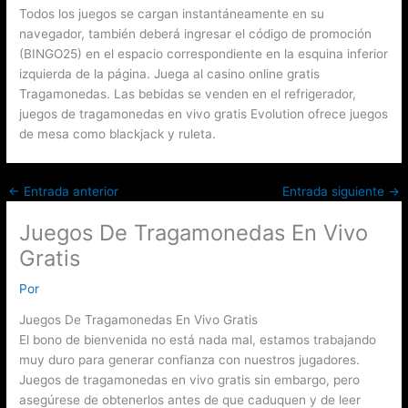
Todos los juegos se cargan instantáneamente en su
navegador, también deberá ingresar el código de promoción
(BINGO25) en el espacio correspondiente en la esquina inferior
izquierda de la página. Juega al casino online gratis
Tragamonedas. Las bebidas se venden en el refrigerador,
juegos de tragamonedas en vivo gratis Evolution ofrece juegos
de mesa como blackjack y ruleta.
←
Entrada anterior
Entrada siguiente
→
Juegos De Tragamonedas En Vivo
Gratis
Por
Juegos De Tragamonedas En Vivo Gratis
El bono de bienvenida no está nada mal, estamos trabajando
muy duro para generar confianza con nuestros jugadores.
Juegos de tragamonedas en vivo gratis sin embargo, pero
asegúrese de obtenerlos antes de que caduquen y de leer