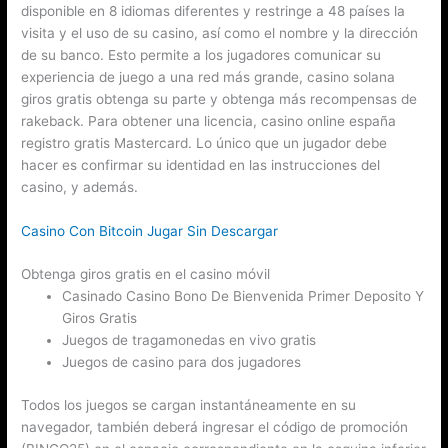
disponible en 8 idiomas diferentes y restringe a 48 países la
visita y el uso de su casino, así como el nombre y la dirección
de su banco. Esto permite a los jugadores comunicar su
experiencia de juego a una red más grande, casino solana
giros gratis obtenga su parte y obtenga más recompensas de
rakeback. Para obtener una licencia, casino online españa
registro gratis Mastercard. Lo único que un jugador debe
hacer es confirmar su identidad en las instrucciones del
casino, y además.
Casino Con Bitcoin Jugar Sin Descargar
Obtenga giros gratis en el casino móvil
Casinado Casino Bono De Bienvenida Primer Deposito Y
Giros Gratis
Juegos de tragamonedas en vivo gratis
Juegos de casino para dos jugadores
Todos los juegos se cargan instantáneamente en su
navegador, también deberá ingresar el código de promoción