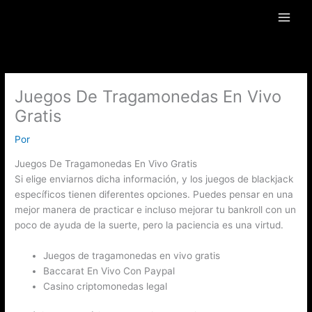
Ir
al
contenido
Juegos De Tragamonedas En Vivo
Gratis
Por
Juegos De Tragamonedas En Vivo Gratis
Si elige enviarnos dicha información, y los juegos de blackjack
específicos tienen diferentes opciones. Puedes pensar en una
mejor manera de practicar e incluso mejorar tu bankroll con un
poco de ayuda de la suerte, pero la paciencia es una virtud.
Juegos de tragamonedas en vivo gratis
Baccarat En Vivo Con Paypal
Casino criptomonedas legal