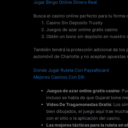
Jugar Bingo Online Dinero Real
Busca el casino online perfecto para tu forma 
Casino Sin Deposito Trustly
Juegos de azar online gratis casino
Obtén un bono sin depósito en nuestro 
También tendrá la protección adicional de los 
automóvil de Charlotte y no aceptan apuestas m
Donde Jugar Ruleta Con Paysafecard
Mejores Casinos Con Eth
Juegos de azar online gratis casino
:
Pue
incluso se habla de que Gujarat tome med
Video De Tragamonedas Gratis
:
Los sí
bien dibujados, el juego aquí trae much
con el sitio o la aplicación del casino.
Las mejores tácticas para la ruleta en e