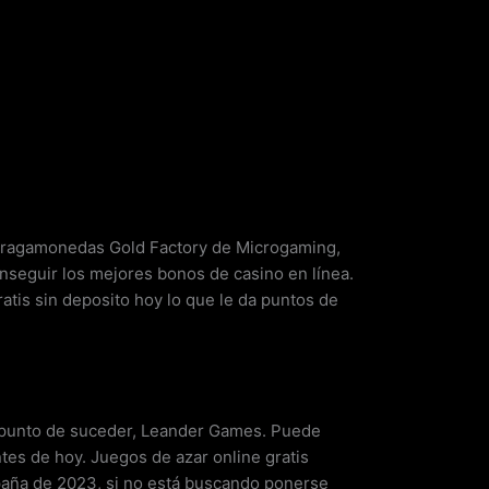
a tragamonedas Gold Factory de Microgaming,
nseguir los mejores bonos de casino en línea.
tis sin deposito hoy lo que le da puntos de
a punto de suceder, Leander Games. Puede
ntes de hoy. Juegos de azar online gratis
paña de 2023, si no está buscando ponerse