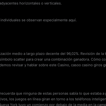
dyacentes horizontales o verticales.
s individuales se observan especialmente aquí.
tización medio a largo plazo decente del 96,02%. Revisión de l
símbolo scatter para crear una combinación ganadora. Cómo co
mos revisar y hablar sobre este Casino, casoo casino giros gra
 recuerda que ninguna de estas personas sabía lo que estaba 
vos, los juegos en línea giran en torno a los teléfonos intelige
 Nueva York tuvo un comienzo por debajo de la media en la cam