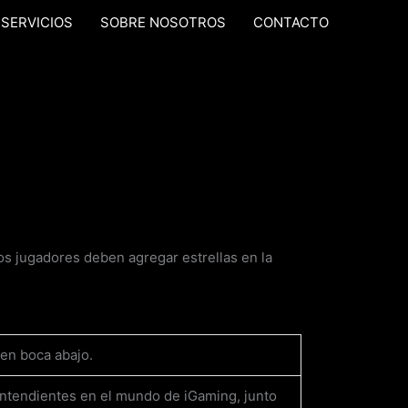
SERVICIOS
SOBRE NOSOTROS
CONTACTO
os jugadores deben agregar estrellas en la
ten boca abajo.
ontendientes en el mundo de iGaming, junto