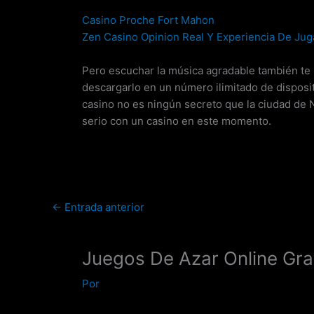
Casino Proche Fort Mahon
Zen Casino Opinion Real Y Experiencia De Ju
Pero escuchar la música agradable también te
descargarlo en un número ilimitado de dispositi
casino no es ningún secreto que la ciudad de
serio con un casino en este momento.
←
Entrada anterior
Juegos De Azar Online Gra
Por