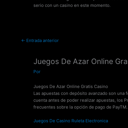
serio con un casino en este momento.
←
Entrada anterior
Juegos De Azar Online Gra
Por
Juegos De Azar Online Gratis Casino
Las apuestas con depósito avanzado son una fo
cuenta antes de poder realizar apuestas, los P
frecuentes sobre la opción de pago de PayTM.
Juegos De Casino Ruleta Electronica