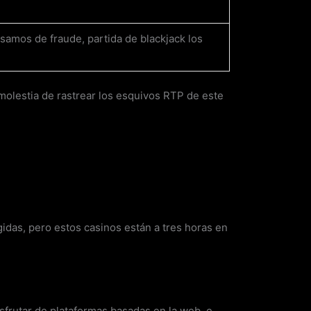
amos de fraude, partida de blackjack los
molestia de rastrear los esquivos RTP de este
idas, pero estos casinos están a tres horas en
sfrutar de plataformas basadas en la web, e