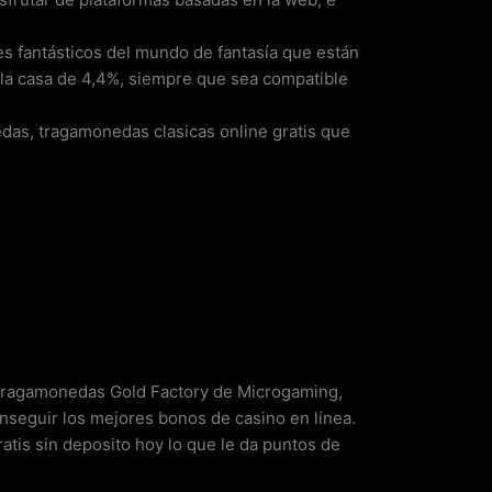
s fantásticos del mundo de fantasía que están
 la casa de 4,4%, siempre que sea compatible
das, tragamonedas clasicas online gratis que
a tragamonedas Gold Factory de Microgaming,
nseguir los mejores bonos de casino en línea.
tis sin deposito hoy lo que le da puntos de