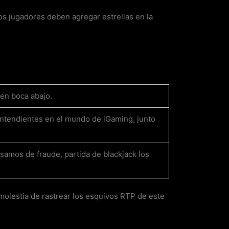
os jugadores deben agregar estrellas en la
ten boca abajo.
ontendientes en el mundo de iGaming, junto
amos de fraude, partida de blackjack los
molestia de rastrear los esquivos RTP de este