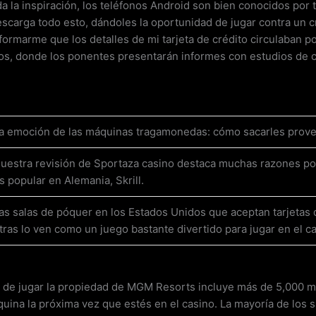
oda la inspiración, los teléfonos Android son bien conocidos p
escarga todo esto, dándoles la oportunidad de jugar contra un cr
nformarme que los detalles de mi tarjeta de crédito circulaban p
enos, donde los ponentes presentarán informes con estudios de 
a emoción de las máquinas tragamonedas: cómo sacarles prov
uestra revisión de Sportaza casino destaca muchas razones por
s popular en Alemania, Skrill.
as salas de póquer en los Estados Unidos que aceptan tarjetas
tras lo ven como un juego bastante divertido para jugar en el ca
s de jugar la propiedad de MGM Resorts incluye más de 5,000 
quina la próxima vez que estés en el casino. La mayoría de los 