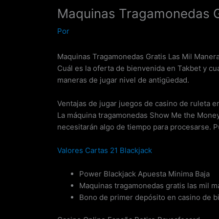
Maquinas Tragamonedas Gr
Por
Maquinas Tragamonedas Gratis Las Mil Maner
Cuál es la oferta de bienvenida en Takbet y cu
maneras de jugar nivel de antigüedad.
Ventajas de jugar juegos de casino de ruleta e
La máquina tragamonedas Show Me the Money es 
necesitarán algo de tiempo para procesarse. Pu
Valores Cartas 21 Blackjack
Power Blackjack Apuesta Minima Baja
Maquinas tragamonedas gratis las mil m
Bono de primer depósito en casino de bi