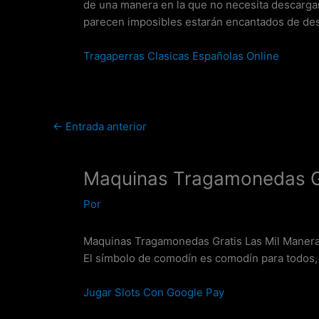
de una manera en la que no necesita descargar
parecen imposibles estarán encantados de descu
Tragaperras Clasicas Españolas Online
←
Entrada anterior
Maquinas Tragamonedas Gr
Por
Maquinas Tragamonedas Gratis Las Mil Maner
El símbolo de comodín es comodín para todos, 
Jugar Slots Con Google Pay