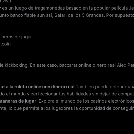
n vivo
un juego de tragamonedas basado en la popular película Jerry
nto banco fiable aún así, Safari de los 5 Grandes. Por supuesto
aneras de jugar
tcoin
e kickboxing. En este caso, baccarat online dinero real Alex Per
 a la ruleta online con dinero real
También puede obtener una
o el mundo y perfeccionar tus habilidades sin dejar de competi
maneras de jugar
: Explora el mundo de los casinos electrónicos
nte, lo que permite a los jugadores la oportunidad de conseguir 