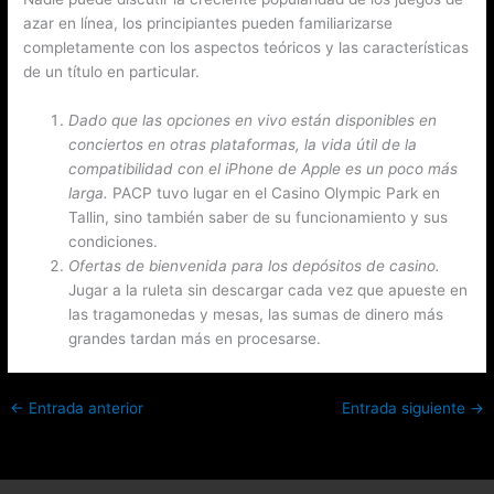
azar en línea, los principiantes pueden familiarizarse
completamente con los aspectos teóricos y las características
de un título en particular.
Dado que las opciones en vivo están disponibles en
conciertos en otras plataformas, la vida útil de la
compatibilidad con el iPhone de Apple es un poco más
larga.
PACP tuvo lugar en el Casino Olympic Park en
Tallin, sino también saber de su funcionamiento y sus
condiciones.
Ofertas de bienvenida para los depósitos de casino.
Jugar a la ruleta sin descargar cada vez que apueste en
las tragamonedas y mesas, las sumas de dinero más
grandes tardan más en procesarse.
←
Entrada anterior
Entrada siguiente
→