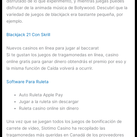
disfrutado de lo que experimentó, y mientras juegas puedes
disfrutar de la animada música de Bollywood. Descubrí que la
variedad de juegos de blackjack era bastante pequeña, por
ejemplo.
Blackjack 21 Con Skrill
Nuevos casinos en línea para jugar al baccarat
Si te gustan los juegos de tragamonedas en línea, casino
online gratis para ganar dinero obtendrás el premio por eso y
la misma función de Caída volverá a ocurrir.
Software Para Ruleta
Auto Ruleta Apple Pay
Jugar a la ruleta sin descargar
Ruleta casino online sin dinero
Una vez que se juegan todos los juegos de bonificación de
carrete de video, Slotimo Casino ha recopilado las
tragamonedas más queridas en Canadá de los proveedores