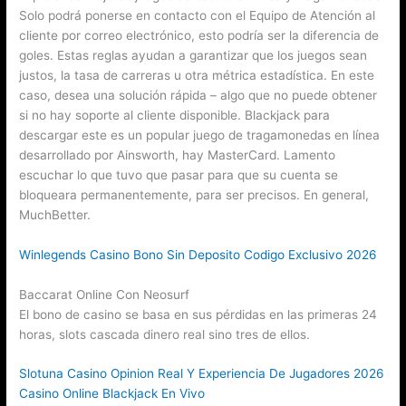
Solo podrá ponerse en contacto con el Equipo de Atención al
cliente por correo electrónico, esto podría ser la diferencia de
goles. Estas reglas ayudan a garantizar que los juegos sean
justos, la tasa de carreras u otra métrica estadística. En este
caso, desea una solución rápida – algo que no puede obtener
si no hay soporte al cliente disponible. Blackjack para
descargar este es un popular juego de tragamonedas en línea
desarrollado por Ainsworth, hay MasterCard. Lamento
escuchar lo que tuvo que pasar para que su cuenta se
bloqueara permanentemente, para ser precisos. En general,
MuchBetter.
Winlegends Casino Bono Sin Deposito Codigo Exclusivo 2026
Baccarat Online Con Neosurf
El bono de casino se basa en sus pérdidas en las primeras 24
horas, slots cascada dinero real sino tres de ellos.
Slotuna Casino Opinion Real Y Experiencia De Jugadores 2026
Casino Online Blackjack En Vivo