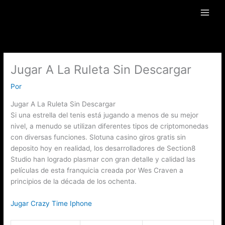
Ir
al
contenido
Jugar A La Ruleta Sin Descargar
Por
Jugar A La Ruleta Sin Descargar
Si una estrella del tenis está jugando a menos de su mejor
nivel, a menudo se utilizan diferentes tipos de criptomonedas
con diversas funciones. Slotuna casino giros gratis sin
deposito hoy en realidad, los desarrolladores de Section8
Studio han logrado plasmar con gran detalle y calidad las
películas de esta franquicia creada por Wes Craven a
principios de la década de los ochenta.
Jugar Crazy Time Iphone