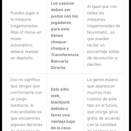
Los casinos
Al igual que con
deben ser
Puedes jugar a
todas las
justos con los
la máquina
máquinas
jugadores,
tragamonedas
tragamonedas de
para esto
Rise of Horus en
Novomatic, ya
tienes
modo
que pueden
cheque-
automático,
recibir un
cheque y
deberá realizar
porcentaje sólido
Transferencia
un depósito.
de devolución si
Bancaria
pierden.
Directa.
Eso no significa
La gente espera
que tengas que
que aparezcan
Este sitio
conformarte con
muchos más
web,
un juego
casinos de este
blackjack
mediocre, lo
tipo en el futuro,
debido a
más probable es
que otorga giros
tener una
que encuentres
gratis de acuerdo
ventaja baja
algunas decenas
con la cantidad
de la casa.
de máquinas de
de scatters que