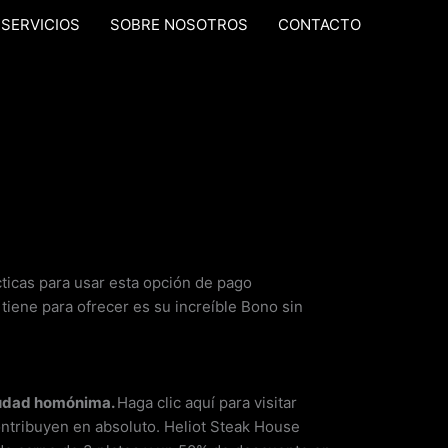
SERVICIOS
SOBRE NOSOTROS
CONTACTO
ticas para usar esta opción de pago
 tiene para ofrecer es su increíble Bono sin
 ciudad homónima.
Haga clic aquí para visitar
ontribuyen en absoluto. Heliot Steak House