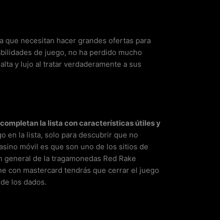
 ya que necesitan hacer grandes ofertas para
abilidades de juego, no ha perdido mucho
lta y lujo al tratar verdaderamente a sus
ompletan la lista con características útiles y
o en la lista, solo para descubrir que no
asino móvil es que son uno de los sitios de
n general de la tragamonedas Red Rake
ne con mastercard tendrás que cerrar el juego
 de los dados.