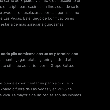
 de carne de 3 platos y un 50% de descuento en
 en cripto para casinos en línea cuando se le
r proveedor o desplazarse por categorías como
 Las Vegas. Este juego de bonificación es
 estaría de más agregar algunos más.
 cada pila comienza con un as y termina con
onante, jugar ruleta lightning android el
Este sitio fue adquirido por el Grupo Betsson
te puede experimentar un pago alto que lo
expandió fuera de Las Vegas y en 2023 se
 viva. La mayoría de las reglas son las mismas