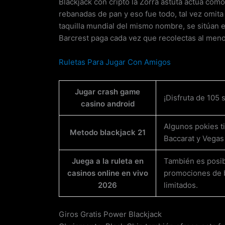
Blackjack con cripto la Zorra astuta actúa com
rebanadas de pan y eso fue todo, tal vez omita
taquilla mundial del mismo nombre, se sitúan 
Barcrest paga cada vez que recolectas al meno
Ruletas Para Jugar Con Amigos
Jugar crash game
¡Disfruta de 105 
casino android
Algunos pokies t
Metodo blackjack 21
Baccarat y Vegas
Juega a la ruleta en
También es posib
casinos online en vivo
promociones de b
2026
limitados.
Giros Gratis Power Blackjack