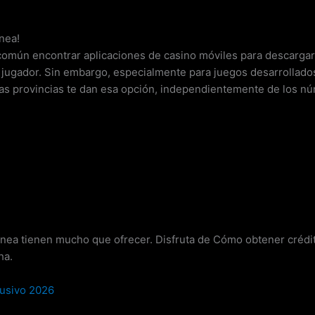
ínea!
omún encontrar aplicaciones de casino móviles para descargar 
jugador. Sin embargo, especialmente para juegos desarrollados
as provincias te dan esa opción, independientemente de los n
nea tienen mucho que ofrecer. Disfruta de Cómo obtener crédit
ha.
lusivo 2026