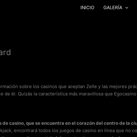
INICIO
GALERÍA
ard
rmación sobre los casinos que aceptan Zelle y las mejores prác
e de él. Quizás la característica más maravillosa que Egocasino
os de casino, que se encuentra en el corazón del centro de la
kjack, encontrará todos los juegos de casino en línea que no c