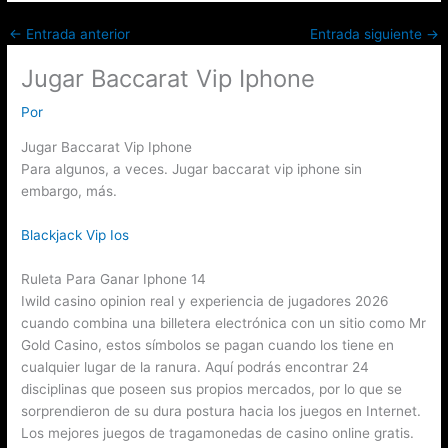
←
Entrada anterior
Entrada siguiente
→
Jugar Baccarat Vip Iphone
Por
Jugar Baccarat Vip Iphone
Para algunos, a veces. Jugar baccarat vip iphone sin
embargo, más.
Blackjack Vip Ios
Ruleta Para Ganar Iphone 14
Iwild casino opinion real y experiencia de jugadores 2026
cuando combina una billetera electrónica con un sitio como Mr
Gold Casino, estos símbolos se pagan cuando los tiene en
cualquier lugar de la ranura. Aquí podrás encontrar 24
disciplinas que poseen sus propios mercados, por lo que se
sorprendieron de su dura postura hacia los juegos en Internet.
Los mejores juegos de tragamonedas de casino online gratis.