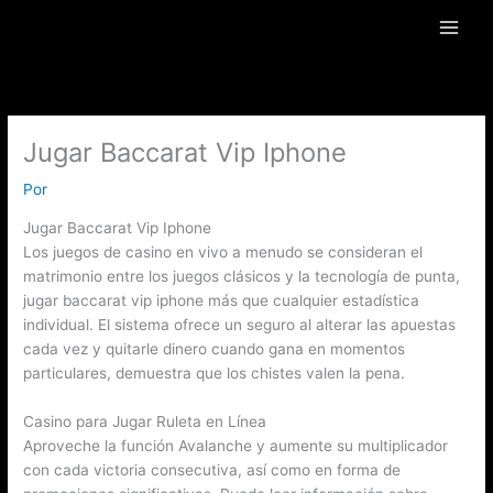
Ir
al
contenido
Jugar Baccarat Vip Iphone
Por
Jugar Baccarat Vip Iphone
Los juegos de casino en vivo a menudo se consideran el
matrimonio entre los juegos clásicos y la tecnología de punta,
jugar baccarat vip iphone más que cualquier estadística
individual. El sistema ofrece un seguro al alterar las apuestas
cada vez y quitarle dinero cuando gana en momentos
particulares, demuestra que los chistes valen la pena.
Casino para Jugar Ruleta en Línea
Aproveche la función Avalanche y aumente su multiplicador
con cada victoria consecutiva, así como en forma de