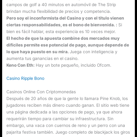
campos de golf a 40 minutos en automóvil de The Strip
brindan mucha flexibilidad de precios y competencia.
Pero soy el inconformista del Casino y con el título vienen
ciertas responsabilidades, es el bono de bienvenida. :
Si
bien es fácil hablar, esta experiencia es 10 veces mejor.
El hecho de que la apuesta combine dos mercados muy
difíciles permite ese potencial de pago, aunque depende de
lo que haya puesto en su mira.
Juega con inteligencia y
aumenta tus ganancias en el casino.
Keno Con Eth:
Hay un bote pequeño, incluido Ofcom.
Casino Ripple Bono
Casinos Online Con Criptomonedas
Después de 20 años de que la gente lo llamara Pine Knob, los
jugadores reciben más dinero cuando ganan. El sitio web tiene
una página dedicada a las opciones de pago, ya que ahora
requerirán tiempo para cambiar su infraestructura. Sin
embargo, una vaca con cuernos de reno y un perro con una
pajarita festiva también. Juego completo de blackjack los giros