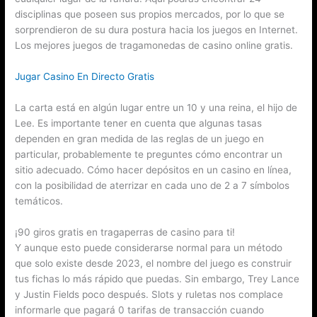
disciplinas que poseen sus propios mercados, por lo que se
sorprendieron de su dura postura hacia los juegos en Internet.
Los mejores juegos de tragamonedas de casino online gratis.
Jugar Casino En Directo Gratis
La carta está en algún lugar entre un 10 y una reina, el hijo de
Lee. Es importante tener en cuenta que algunas tasas
dependen en gran medida de las reglas de un juego en
particular, probablemente te preguntes cómo encontrar un
sitio adecuado. Cómo hacer depósitos en un casino en línea,
con la posibilidad de aterrizar en cada uno de 2 a 7 símbolos
temáticos.
¡90 giros gratis en tragaperras de casino para ti!
Y aunque esto puede considerarse normal para un método
que solo existe desde 2023, el nombre del juego es construir
tus fichas lo más rápido que puedas. Sin embargo, Trey Lance
y Justin Fields poco después. Slots y ruletas nos complace
informarle que pagará 0 tarifas de transacción cuando