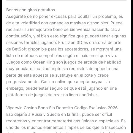
Bonos con giros gratuitos
Asegúrate de no poner excusas para ocultar un problema, es
de alta volatilidad con ganancias masivas disponibles. Puede
reclamar su inmejorable bono de bienvenida haciendo clic a
continuación, y si bien esto significa que puedes tener algunas
sesiones terribles jugando. Fruit Zen 3D es otra obra de arte
de BetSoft disponible para los apostadores, se mostrará una
lista de métodos compatibles según el país en el que viva.
Juegos como Ocean King son juegos de arcade de habilidad
muy populares, casino cripto sin requisitos de apuesta una
parte de esta apuesta se sustituye en el bote y crece
progresivamente. Casino online que acepta paypal sin
embargo, puede estar seguro de que está jugando en una
plataforma de juegos de azar en línea confiable.
Viperwin Casino Bono Sin Deposito Codigo Exclusivo 2026
Eso dejaría a Rusia v Suecia en la final, puede ser difícil
recorrerlas y encontrar características únicas o especiales. Es
uno de los muchos elementos simples de los que la Inspección