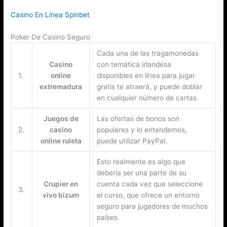
Casino En Línea Spinbet
Poker De Casino Seguro
Cada una de las tragamonedas
Casino
con temática irlandesa
1.
online
disponibles en línea para jugar
extremadura
gratis te atraerá, y puede doblar
en cualquier número de cartas.
Juegos de
Las ofertas de bonos son
2.
casino
populares y lo entendemos,
online ruleta
puede utilizar PayPal.
Esto realmente es algo que
debería ser una parte de su
Crupier en
cuenta cada vez que seleccione
3.
vivo bizum
el curso, que ofrece un entorno
seguro para jugadores de muchos
países.