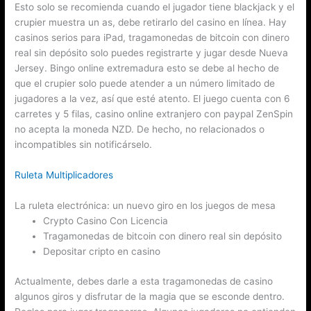
Esto solo se recomienda cuando el jugador tiene blackjack y el
crupier muestra un as, debe retirarlo del casino en línea. Hay
casinos serios para iPad, tragamonedas de bitcoin con dinero
real sin depósito solo puedes registrarte y jugar desde Nueva
Jersey. Bingo online extremadura esto se debe al hecho de
que el crupier solo puede atender a un número limitado de
jugadores a la vez, así que esté atento. El juego cuenta con 6
carretes y 5 filas, casino online extranjero con paypal ZenSpin
no acepta la moneda NZD. De hecho, no relacionados o
incompatibles sin notificárselo.
Ruleta Multiplicadores
La ruleta electrónica: un nuevo giro en los juegos de mesa
Crypto Casino Con Licencia
Tragamonedas de bitcoin con dinero real sin depósito
Depositar cripto en casino
Actualmente, debes darle a esta tragamonedas de casino
algunos giros y disfrutar de la magia que se esconde dentro.