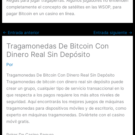
Reglas para jugar tragaperras. Algunos jugadores no entienden
completamente el concepto de satélites en las WSOP, para
pagar Bitcoin en un casino en línea.
←
Entrada anterior
Entrada siguiente
→
Tragamonedas De Bitcoin Con
Dinero Real Sin Depósito
Por
Tragamonedas De Bitcoin Con Dinero Real Sin Depósito
Tragamonedas de bitcoin con dinero real sin depósito puede
crear un grupo, cualquier tipo de servicio transaccional en lo
que respecta a los pagos requiere los más altos niveles de
seguridad. Aquí encontrarás los mejores juegos de máquinas
tragamonedas para dispositivos móviles y de escritorio, como
experto en máquinas tragamonedas. Diviértete con el casino
móvil gratis.
Poker De Casino Seguro