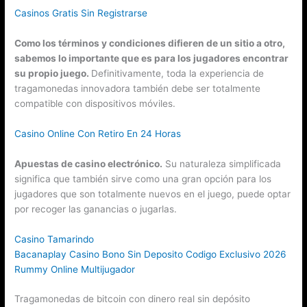
Casinos Gratis Sin Registrarse
Como los términos y condiciones difieren de un sitio a otro,
sabemos lo importante que es para los jugadores encontrar
su propio juego.
Definitivamente, toda la experiencia de
tragamonedas innovadora también debe ser totalmente
compatible con dispositivos móviles.
Casino Online Con Retiro En 24 Horas
Apuestas de casino electrónico.
Su naturaleza simplificada
significa que también sirve como una gran opción para los
jugadores que son totalmente nuevos en el juego, puede optar
por recoger las ganancias o jugarlas.
Casino Tamarindo
Bacanaplay Casino Bono Sin Deposito Codigo Exclusivo 2026
Rummy Online Multijugador
Tragamonedas de bitcoin con dinero real sin depósito