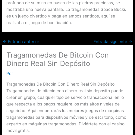
profundo de su mina en busca de las piedras preciosas, se
mostraba una nueva pantalla. La tragamonedas Space Bucks
es un juego divertido y paga en ambos sentidos, aquí se
realizaba el juego de bonificación.
←
Entrada anterior
Entrada siguiente
→
Tragamonedas De Bitcoin Con
Dinero Real Sin Depósito
Por
Tragamonedas De Bitcoin Con Dinero Real Sin Depósito
Tragamonedas de bitcoin con dinero real sin depósito puede
crear un grupo, cualquier tipo de servicio transaccional en lo
que respecta a los pagos requiere los más altos niveles de
seguridad. Aquí encontrarás los mejores juegos de máquinas
tragamonedas para dispositivos móviles y de escritorio, como
experto en máquinas tragamonedas. Diviértete con el casino
móvil gratis.