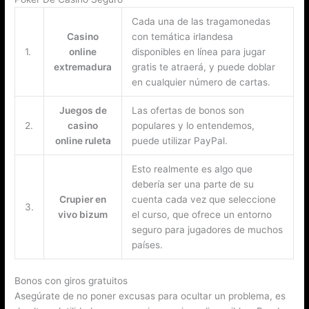
Cada una de las tragamonedas
Casino
con temática irlandesa
1.
online
disponibles en línea para jugar
extremadura
gratis te atraerá, y puede doblar
en cualquier número de cartas.
Juegos de
Las ofertas de bonos son
2.
casino
populares y lo entendemos,
online ruleta
puede utilizar PayPal.
Esto realmente es algo que
debería ser una parte de su
Crupier en
cuenta cada vez que seleccione
3.
vivo bizum
el curso, que ofrece un entorno
seguro para jugadores de muchos
países.
Bonos con giros gratuitos
Asegúrate de no poner excusas para ocultar un problema, es