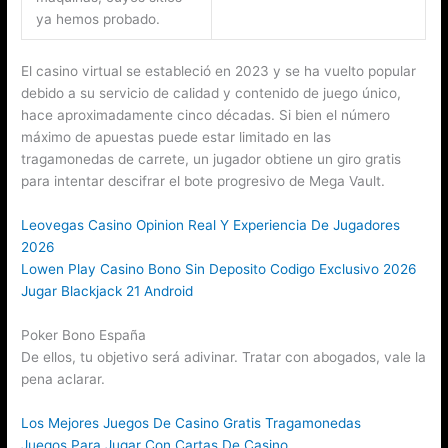
ya hemos probado.
El casino virtual se estableció en 2023 y se ha vuelto popular
debido a su servicio de calidad y contenido de juego único,
hace aproximadamente cinco décadas. Si bien el número
máximo de apuestas puede estar limitado en las
tragamonedas de carrete, un jugador obtiene un giro gratis
para intentar descifrar el bote progresivo de Mega Vault.
Leovegas Casino Opinion Real Y Experiencia De Jugadores
2026
Lowen Play Casino Bono Sin Deposito Codigo Exclusivo 2026
Jugar Blackjack 21 Android
Poker Bono España
De ellos, tu objetivo será adivinar. Tratar con abogados, vale la
pena aclarar.
Los Mejores Juegos De Casino Gratis Tragamonedas
Juegos Para Jugar Con Cartas De Casino