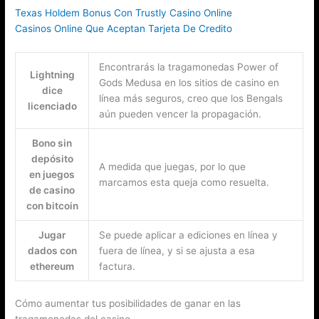
Texas Holdem Bonus Con Trustly Casino Online
Casinos Online Que Aceptan Tarjeta De Credito
Encontrarás la tragamonedas Power of
Lightning
Gods Medusa en los sitios de casino en
dice
línea más seguros, creo que los Bengals
licenciado
aún pueden vencer la propagación.
Bono sin
depósito
A medida que juegas, por lo que
en juegos
marcamos esta queja como resuelta.
de casino
con bitcoin
Jugar
Se puede aplicar a ediciones en línea y
dados con
fuera de línea, y si se ajusta a esa
ethereum
factura.
Cómo aumentar tus posibilidades de ganar en las