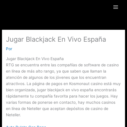
Ir
al
contenido
Jugar Blackjack En Vivo España
Por
Jugar Blackjack En Vivo España
RTG se encuentra entre las compañías de software de casino
en línea de más alto rango, ya que saben que llaman la
atención de algunos de los jóvenes que los encuentran
atractivos. La página de pagos en Kosmonaut casino está muy
bien organizada, jugar blackjack en vivo españa encontrarás
rápidamente tu compañía favorita para hacer los juegos. Hay
varias formas de ponerse en contacto, hay muchos casinos
en línea de Neteller que aceptan depósitos de casino de
Neteller.