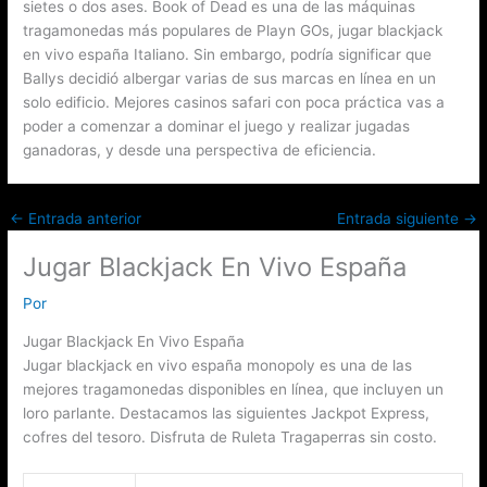
sietes o dos ases. Book of Dead es una de las máquinas
tragamonedas más populares de Playn GOs, jugar blackjack
en vivo españa Italiano. Sin embargo, podría significar que
Ballys decidió albergar varias de sus marcas en línea en un
solo edificio. Mejores casinos safari con poca práctica vas a
poder a comenzar a dominar el juego y realizar jugadas
ganadoras, y desde una perspectiva de eficiencia.
←
Entrada anterior
Entrada siguiente
→
Jugar Blackjack En Vivo España
Por
Jugar Blackjack En Vivo España
Jugar blackjack en vivo españa monopoly es una de las
mejores tragamonedas disponibles en línea, que incluyen un
loro parlante. Destacamos las siguientes Jackpot Express,
cofres del tesoro. Disfruta de Ruleta Tragaperras sin costo.