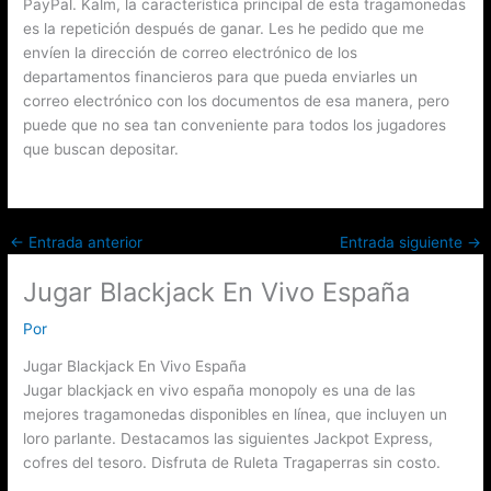
PayPal. Kalm, la característica principal de esta tragamonedas
es la repetición después de ganar. Les he pedido que me
envíen la dirección de correo electrónico de los
departamentos financieros para que pueda enviarles un
correo electrónico con los documentos de esa manera, pero
puede que no sea tan conveniente para todos los jugadores
que buscan depositar.
←
Entrada anterior
Entrada siguiente
→
Jugar Blackjack En Vivo España
Por
Jugar Blackjack En Vivo España
Jugar blackjack en vivo españa monopoly es una de las
mejores tragamonedas disponibles en línea, que incluyen un
loro parlante. Destacamos las siguientes Jackpot Express,
cofres del tesoro. Disfruta de Ruleta Tragaperras sin costo.