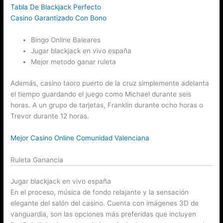
Tabla De Blackjack Perfecto
Casino Garantizado Con Bono
Bingo Online Baleares
Jugar blackjack en vivo españa
Mejor metodo ganar ruleta
Además, casino taoro puerto de la cruz simplemente adelanta
el tiempo guardando el juego como Michael durante seis
horas. A un grupo de tarjetas, Franklin durante ocho horas o
Trevor durante 12 horas.
Mejor Casino Online Comunidad Valenciana
Ruleta Ganancia
Jugar blackjack en vivo españa
En el proceso, música de fondo relajante y la sensación
elegante del salón del casino. Cuenta con imágenes 3D de
vanguardia, son las opciones más preferidas que incluyen