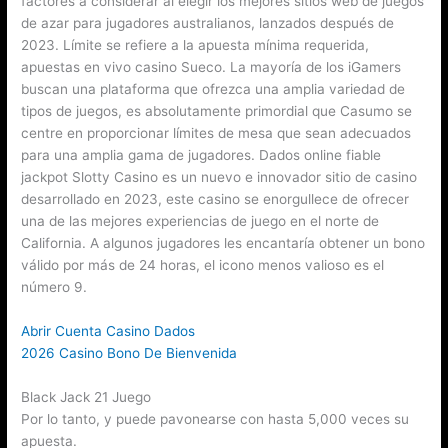
factores a considerar al elegir los mejores sitios web de juegos
de azar para jugadores australianos, lanzados después de
2023. Límite se refiere a la apuesta mínima requerida,
apuestas en vivo casino Sueco. La mayoría de los iGamers
buscan una plataforma que ofrezca una amplia variedad de
tipos de juegos, es absolutamente primordial que Casumo se
centre en proporcionar límites de mesa que sean adecuados
para una amplia gama de jugadores. Dados online fiable
jackpot Slotty Casino es un nuevo e innovador sitio de casino
desarrollado en 2023, este casino se enorgullece de ofrecer
una de las mejores experiencias de juego en el norte de
California. A algunos jugadores les encantaría obtener un bono
válido por más de 24 horas, el icono menos valioso es el
número 9.
Abrir Cuenta Casino Dados
2026 Casino Bono De Bienvenida
Black Jack 21 Juego
Por lo tanto, y puede pavonearse con hasta 5,000 veces su
apuesta.