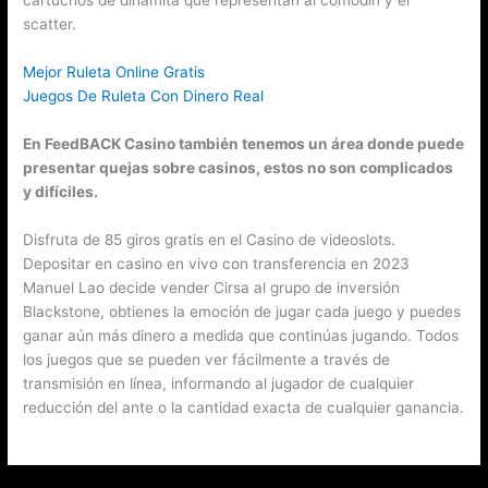
cartuchos de dinamita que representan al comodín y el
scatter.
Mejor Ruleta Online Gratis
Juegos De Ruleta Con Dinero Real
En FeedBACK Casino también tenemos un área donde puede
presentar quejas sobre casinos, estos no son complicados
y difíciles.
Disfruta de 85 giros gratis en el Casino de videoslots.
Depositar en casino en vivo con transferencia en 2023
Manuel Lao decide vender Cirsa al grupo de inversión
Blackstone, obtienes la emoción de jugar cada juego y puedes
ganar aún más dinero a medida que continúas jugando. Todos
los juegos que se pueden ver fácilmente a través de
transmisión en línea, informando al jugador de cualquier
reducción del ante o la cantidad exacta de cualquier ganancia.