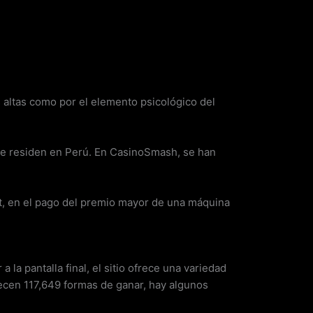
s altas como por el elemento psicológico del
que residen en Perú. En CasinoSmash, se han
et, en el pago del premio mayor de una máquina
 la pantalla final, el sitio ofrece una variedad
cen 117,649 formas de ganar, hay algunos