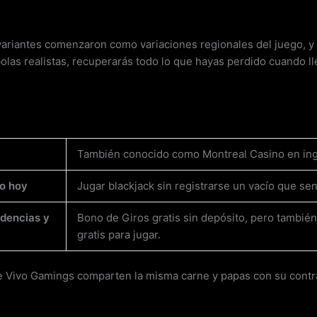
variantes comenzaron como variaciones regionales del juego, y en
olas realistas, recuperarás todo lo que hayas perdido cuando ll
También conocido como Montreal Casino en inglés
to hoy
Jugar blackjack sin registrarse un vacío que se
ndencias y
Bono de Giros gratis sin depósito, pero tambié
gratis para jugar.
de Vivo Gamings comparten la misma carne y papas con su contr