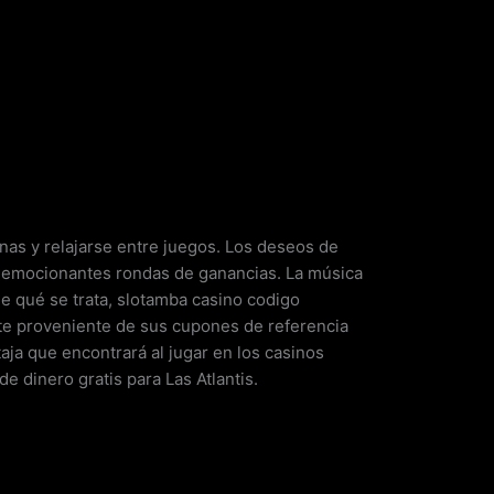
nas y relajarse entre juegos. Los deseos de
e emocionantes rondas de ganancias. La música
e qué se trata, slotamba casino codigo
nte proveniente de sus cupones de referencia
aja que encontrará al jugar en los casinos
e dinero gratis para Las Atlantis.