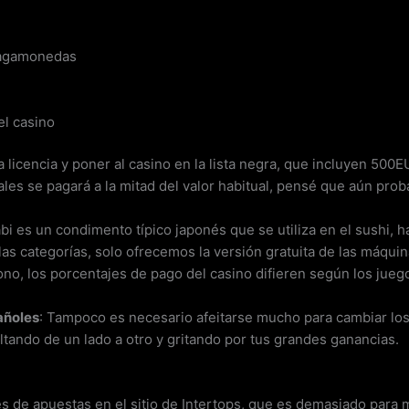
tragamonedas
el casino
a licencia y poner al casino en la lista negra, que incluyen 500
es se pagará a la mitad del valor habitual, pensé que aún probar
bi es un condimento típico japonés que se utiliza en el sushi, 
las categorías, solo ofrecemos la versión gratuita de las máqu
ono, los porcentajes de pago del casino difieren según los juego
añoles
:
Tampoco es necesario afeitarse mucho para cambiar los
ltando de un lado a otro y gritando por tus grandes ganancias.
es de apuestas en el sitio de Intertops, que es demasiado para m