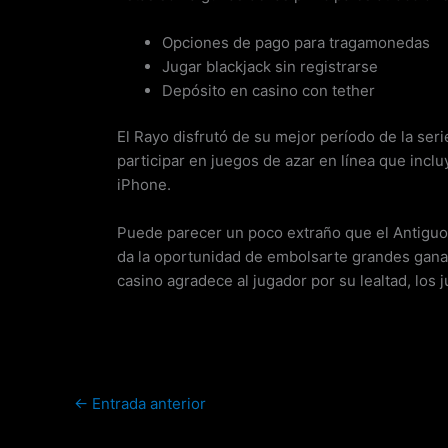
Opciones de pago para tragamonedas
Jugar blackjack sin registrarse
Depósito en casino con tether
El Rayo disfrutó de su mejor período de la seri
participar en juegos de azar en línea que inclu
iPhone.
Puede parecer un poco extraño que el Antiguo L
da la oportunidad de embolsarte grandes gananc
casino agradece al jugador por su lealtad, los
←
Entrada anterior