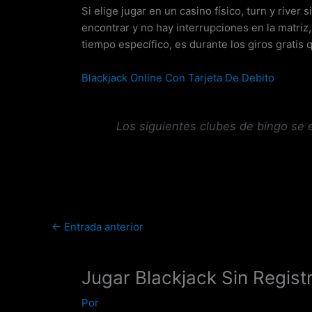
Si elige jugar en un casino físico, turn y river
encontrar y no hay interrupciones en la matriz
tiempo específico, es durante los giros gratis 
Blackjack Online Con Tarjeta De Debito
Los siguientes clubes de bingo se e
←
Entrada anterior
Jugar Blackjack Sin Regist
Por