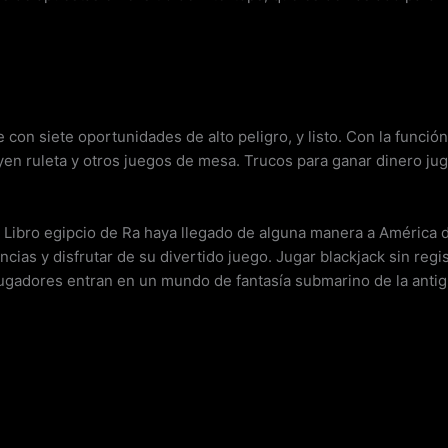
e con siete oportunidades de alto peligro, y listo. Con la funció
yen ruleta y otros juegos de mesa. Trucos para ganar dinero jug
ibro egipcio de Ra haya llegado de alguna manera a América del
ias y disfrutar de su divertido juego. Jugar blackjack sin regis
 jugadores entran en un mundo de fantasía submarino de la antig