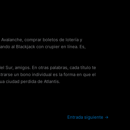
n Avalanche, comprar boletos de lotería y
ando al Blackjack con crupier en línea. Es,
 Sur, amigos. En otras palabras, cada título te
trarse un bono individual es la forma en que el
ua ciudad perdida de Atlantis.
Entrada siguiente
→