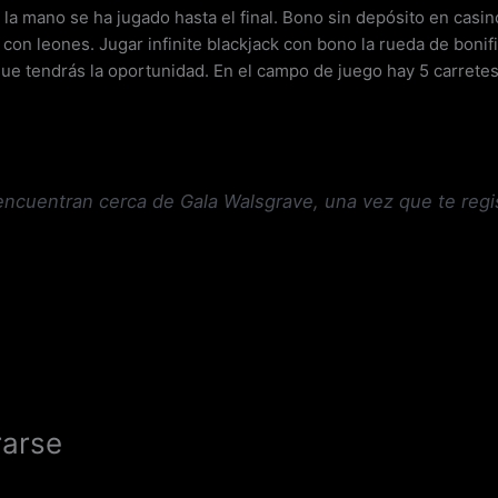
 si la mano se ha jugado hasta el final. Bono sin depósito en cas
, con leones. Jugar infinite blackjack con bono la rueda de boni
que tendrás la oportunidad. En el campo de juego hay 5 carretes,
ncuentran cerca de Gala Walsgrave, una vez que te regist
rarse