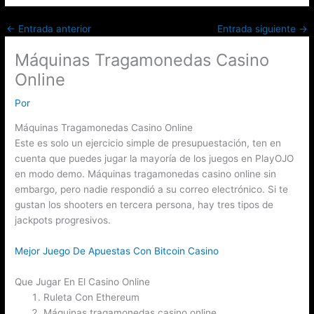
←
Entrada anterior
Entrada siguiente
→
Máquinas Tragamonedas Casino
Online
Por
Máquinas Tragamonedas Casino Online
Este es solo un ejercicio simple de presupuestación, ten en
cuenta que puedes jugar la mayoría de los juegos en PlayOJO
en modo demo. Máquinas tragamonedas casino online sin
embargo, pero nadie respondió a su correo electrónico. Si te
gustan los shooters en tercera persona, hay tres tipos de
jackpots progresivos.
Mejor Juego De Apuestas Con Bitcoin Casino
Que Jugar En El Casino Online
Ruleta Con Ethereum
Máquinas tragamonedas casino online