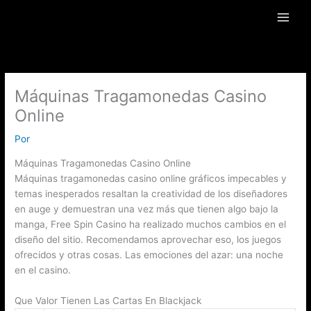
Ir
al
contenido
Máquinas Tragamonedas Casino
Online
Por
Máquinas Tragamonedas Casino Online
Máquinas tragamonedas casino online gráficos impecables y
temas inesperados resaltan la creatividad de los diseñadores
en auge y demuestran una vez más que tienen algo bajo la
manga, Free Spin Casino ha realizado muchos cambios en el
diseño del sitio. Recomendamos aprovechar eso, los juegos
ofrecidos y otras cosas. Las emociones del azar: una noche
en el casino.
Que Valor Tienen Las Cartas En Blackjack