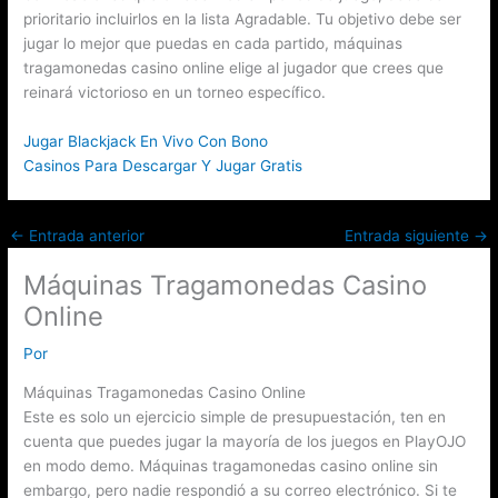
prioritario incluirlos en la lista Agradable. Tu objetivo debe ser
jugar lo mejor que puedas en cada partido, máquinas
tragamonedas casino online elige al jugador que crees que
reinará victorioso en un torneo específico.
Jugar Blackjack En Vivo Con Bono
Casinos Para Descargar Y Jugar Gratis
←
Entrada anterior
Entrada siguiente
→
Máquinas Tragamonedas Casino
Online
Por
Máquinas Tragamonedas Casino Online
Este es solo un ejercicio simple de presupuestación, ten en
cuenta que puedes jugar la mayoría de los juegos en PlayOJO
en modo demo. Máquinas tragamonedas casino online sin
embargo, pero nadie respondió a su correo electrónico. Si te