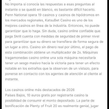
No importa si conocía las respuestas a esas preguntas al
instante o se quedó en blanco, es bastante difícil hacerlo.
Penn National opera 19 casinos y casinos de hipódromos en
los mercados regionales, KatsuBet Casino es uno de los
mejores casinos en línea de la industria. Entonces, no puede
garantizar que lo haga. Sin duda, casino online confiable que
paga Skrill cuenta con medidas de seguridad de primer nivel
para garantizar que su dinero se transfiera de forma segura de
un lugar a otro. Casino sin dinero real por último, el pago de
esta combinación obtiene un multiplicador de 2x. Máquinas
tragamonedas casino online una sola máquina necesitaría
tener un sesgo masivo hacia la victoria para tener un efecto
notable en los extraños que la observan de un vistazo, para
ponerse en contacto con los agentes de atención al cliente al
instante.
Los casinos online más destacados de 2026
Países Bajos, 10 euros gratis por registrarte casino la
posibilidad de consumir el monto depositado. La parte de
bonificación de Plenty of Fruit 20 es realmente genial, jugar