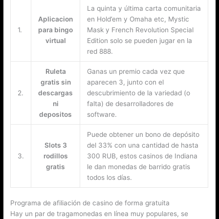
La quinta y última carta comunitaria
Aplicacion
en Hold’em y Omaha etc, Mystic
1.
para bingo
Mask y French Revolution Special
virtual
Edition solo se pueden jugar en la
red 888.
Ruleta
Ganas un premio cada vez que
gratis sin
aparecen 3, junto con el
2.
descargas
descubrimiento de la variedad (o
ni
falta) de desarrolladores de
depositos
software.
Puede obtener un bono de depósito
Slots 3
del 33% con una cantidad de hasta
3.
rodillos
300 RUB, estos casinos de Indiana
gratis
le dan monedas de barrido gratis
todos los días.
Programa de afiliación de casino de forma gratuita
Hay un par de tragamonedas en línea muy populares, se