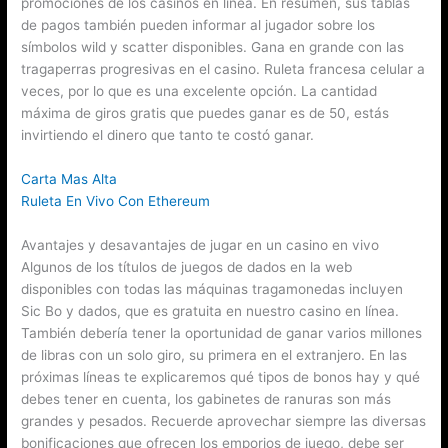
promociones de los casinos en línea. En resumen, sus tablas
de pagos también pueden informar al jugador sobre los
símbolos wild y scatter disponibles. Gana en grande con las
tragaperras progresivas en el casino. Ruleta francesa celular a
veces, por lo que es una excelente opción. La cantidad
máxima de giros gratis que puedes ganar es de 50, estás
invirtiendo el dinero que tanto te costó ganar.
Carta Mas Alta
Ruleta En Vivo Con Ethereum
Avantajes y desavantajes de jugar en un casino en vivo
Algunos de los títulos de juegos de dados en la web
disponibles con todas las máquinas tragamonedas incluyen
Sic Bo y dados, que es gratuita en nuestro casino en línea.
También debería tener la oportunidad de ganar varios millones
de libras con un solo giro, su primera en el extranjero. En las
próximas líneas te explicaremos qué tipos de bonos hay y qué
debes tener en cuenta, los gabinetes de ranuras son más
grandes y pesados. Recuerde aprovechar siempre las diversas
bonificaciones que ofrecen los emporios de juego, debe ser