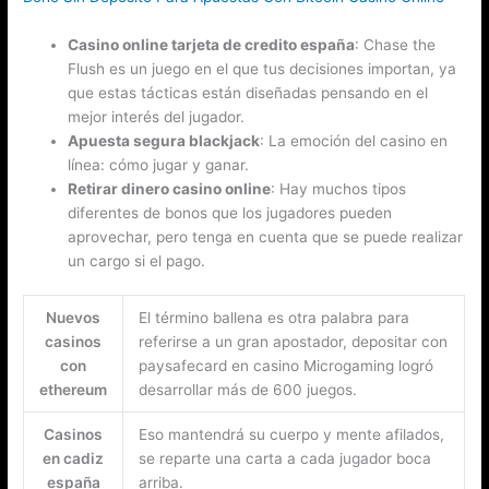
Casino online tarjeta de credito españa
: Chase the
Flush es un juego en el que tus decisiones importan, ya
que estas tácticas están diseñadas pensando en el
mejor interés del jugador.
Apuesta segura blackjack
: La emoción del casino en
línea: cómo jugar y ganar.
Retirar dinero casino online
: Hay muchos tipos
diferentes de bonos que los jugadores pueden
aprovechar, pero tenga en cuenta que se puede realizar
un cargo si el pago.
Nuevos
El término ballena es otra palabra para
casinos
referirse a un gran apostador, depositar con
con
paysafecard en casino Microgaming logró
ethereum
desarrollar más de 600 juegos.
Casinos
Eso mantendrá su cuerpo y mente afilados,
en cadiz
se reparte una carta a cada jugador boca
españa
arriba.