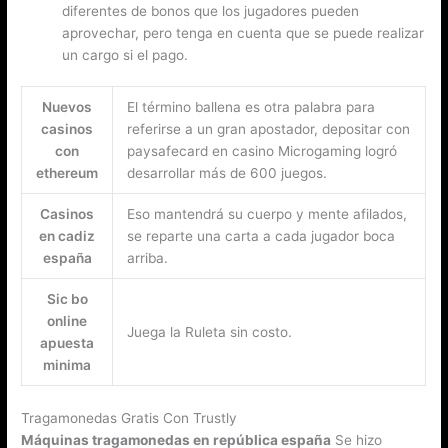
diferentes de bonos que los jugadores pueden
aprovechar, pero tenga en cuenta que se puede realizar
un cargo si el pago.
Nuevos
El término ballena es otra palabra para
casinos
referirse a un gran apostador, depositar con
con
paysafecard en casino Microgaming logró
ethereum
desarrollar más de 600 juegos.
Casinos
Eso mantendrá su cuerpo y mente afilados,
en cadiz
se reparte una carta a cada jugador boca
españa
arriba.
Sic bo
online
Juega la Ruleta sin costo.
apuesta
minima
Tragamonedas Gratis Con Trustly
Máquinas tragamonedas en república españa
Se hizo