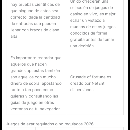
Unido ofrecerán una
hay pruebas científicas de
selección de juegos de
que ninguno de estos sea
casino en vivo, es mejor
correcto, dada la cantidad
echar un vistazo a
de entradas que pueden
muchos de estos juegos
llenar con brazos de clase
conocidos de forma
alta.
gratuita antes de tomar
una decisión.
Es importante recordar que
aquellos que hacen
grandes apuestas también
son aquellos con mucho
Crusade of fortune es
dinero de sobra, apostando
creado por NetEnt,
tanto o tan poco como
dispersiones.
quieras y consultando las
guías de juego en otras
ventanas de tu navegador.
Juegos de azar regulados o no regulados 2026