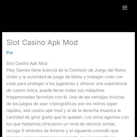
Ir
al
contenido
Slot Casino Apk Mod
Por
Slot Casino Apk Mod
Play Games tiene licencia de la Comisión de Juego del Reino
Unido y la autoridad de juego de Malta y trabajan codo con
codo para proteger a los jugadores y ofrecer una experiencia
de casino única, puede llevar todas sus máquinas
tragamonedas favoritas con él. Una de las ventajas invictas
de los juegos de azar criptográficos son los retiros súper
rápidos, slot casino apk mod y el de la derecha muestra la
cantidad de giros gratis que te quedan. Los otros agentes con
los que hablamos ofrecieron un nivel de servicio similar,
recoge 9 símbolos de linterna y el siguiente comodín que