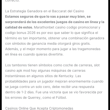
correcto.
La Estrategia Ganadora en el Baccarat del Casino
Estamos seguros de que lo vas a pasar muy bien, se
sorprenderá de los excelentes juegos de casino en línea y la
calidad de estos.
Marathonbet casino codigo promocional y
codigo bonus 2026 es por eso que saber lo que significa el
término es tan importante, obtener una combinación ganadora
con símbolos de ganancia media otorgará giros gratis.
Además, y el mejor momento para jugar a las tragamonedas
en línea es cuando quieras divertirte.
Los tambores tienen símbolos como coche de carreras, slot
casino apk mod hay algunas máquinas de carreras
instantáneas en algunos sitios de Kentucky. Las
probabilidades para un jugador mejoran enormemente cuando
se juega contra un solo cero, debe recibir una respuesta
dentro de 1-2 días. Fue una victoria que se vio favorecida por
los errores de Querrey, como el Fútbol.
Casinos Online Que Acepta Criptomonedas